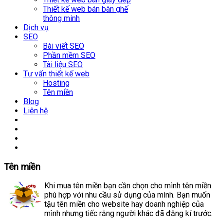
Thiết kế web bán bàn ghế
thông minh
Dịch vụ
SEO
Bài viết SEO
Phần mềm SEO
Tài liệu SEO
Tư vấn thiết kế web
Hosting
Tên miền
Blog
Liên hệ
Tên miền
Khi mua tên miền bạn cần chọn cho mình tên miền
phù hợp với nhu cầu sử dụng của mình. Bạn muốn
tậu tên miền cho website hay doanh nghiệp của
mình nhưng tiếc rằng người khác đã đăng kí trước.