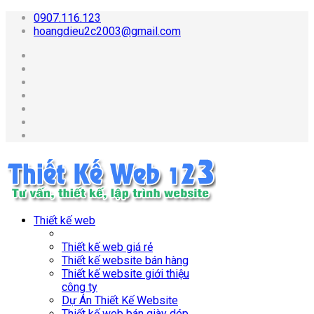
0907.116.123
hoangdieu2c2003@gmail.com
Thiết kế web
Thiết kế web giá rẻ
Thiết kế website bán hàng
Thiết kế website giới thiệu
công ty
Dự Án Thiết Kế Website
Thiết kế web bán giày dép