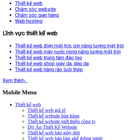
Thiết kế web
Chăm sóc website
Chăm sóc gian hàng
Web hosting
Lĩnh vực thiết kế web
Thiết kế web điện mặt trời, pin năng lượng mặt trời
Thiết kế web máy nước nóng năng lượng mặt trời
Thiết kế web trung tâm đào tạo
Thiết kế web shop giày da, dép da
Thiết kế web hàng rào lưới thép
Xem thêm...
Mobile Menu
Thiết kế web
Thiết kế web giá rẻ
Thiết kế website bán hàng
Thiết kế website giới thiệu công ty
Dự Án Thiết Kế Website
Thiết kế web bán giày dép
Thiết kế web bán bàn ghế thông minh