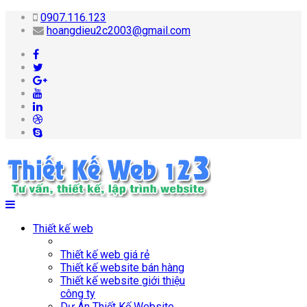
0907.116.123
hoangdieu2c2003@gmail.com
Thiết kế web
Thiết kế web giá rẻ
Thiết kế website bán hàng
Thiết kế website giới thiệu
công ty
Dự Án Thiết Kế Website