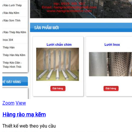
Zoom
View
Hàng rào mạ kẽm
Thiết kế web theo yêu cầu