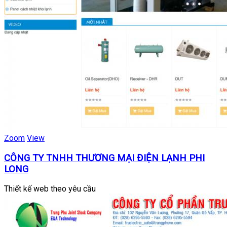
Zoom
View
CÔNG TY TNHH THƯƠNG MẠI ĐIỆN LẠNH PHI
LONG
Thiết kế web theo yêu cầu