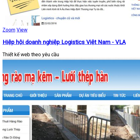
Zoom
View
Hiệp hội doanh nghiệp Logistics Việt Nam - VLA
Thiết kế web theo yêu cầu