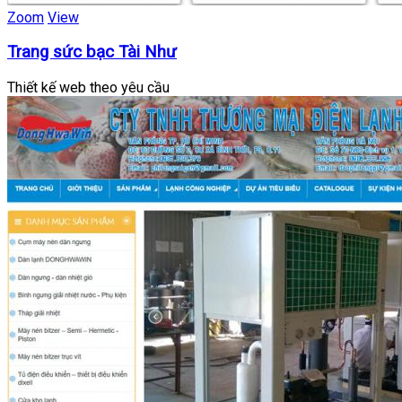
Zoom
View
Trang sức bạc Tài Như
Thiết kế web theo yêu cầu