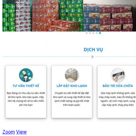
Zoom
View