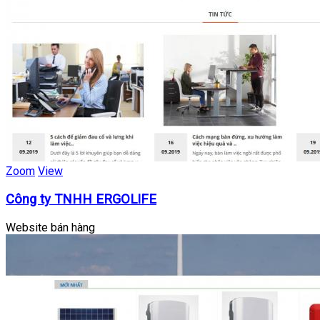
Zoom
View
Công ty TNHH ERGOLIFE
Website bán hàng