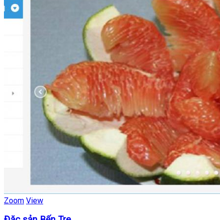
Zoom
View
Đặc sản Bến Tre