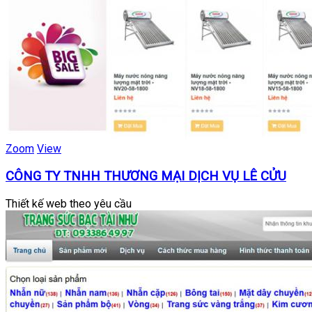
Zoom
View
CÔNG TY TNHH THƯƠNG MẠI DỊCH VỤ LÊ CỬU
Thiết kế web theo yêu cầu